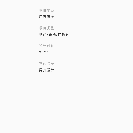
项目地点
广东东莞
项目类型
地产/会所/样板间
设计时间
2024
室内设计
异开设计