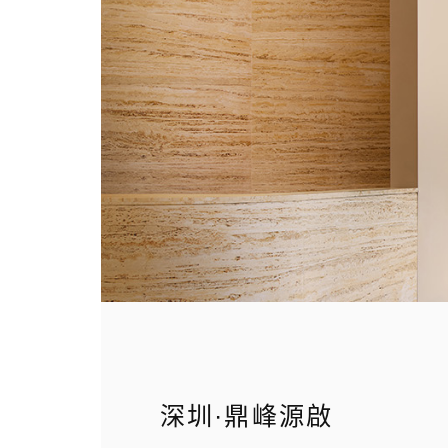
深圳·鼎峰源啟